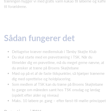
træningen hygger vi med gratis varm kakao til løberne og kaffe
til forældrene.
Sådan fungerer det
Deltagelse kræver medlemskab i Tårnby Skøjte Klub
Du skal starte med en prøvetræning i TSK. Når du
tilmelder dig en prøvetime, må du meget gerne nævne, at
du ønsker at træne på Broens Skøjtebane
Mød op på et af de faste tidspunkter, så hjælper trænerne
dig med oprettelse og holdplacering.
Som medlem af TSK kan du træne på Broens Skøjtebane
to gange om måneden samt hos TSK onsdag og lørdag
(opdelt efter alder og niveau)
Maks. 10 løbere pr. gang – efter først-til-mølle-princippet