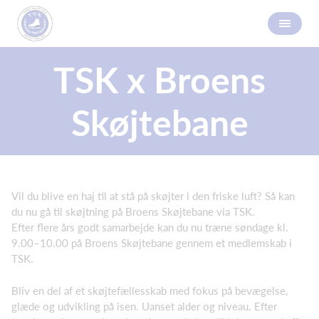
TSK x Broens
Skøjtebane
Vil du blive en haj til at stå på skøjter i den friske luft? Så kan
du nu gå til skøjtning på Broens Skøjtebane via TSK.
Efter flere års godt samarbejde kan du nu træne søndage kl.
9.00–10.00 på Broens Skøjtebane gennem et medlemskab i
TSK.
Bliv en del af et skøjtefællesskab med fokus på bevægelse,
glæde og udvikling på isen. Uanset alder og niveau. Efter